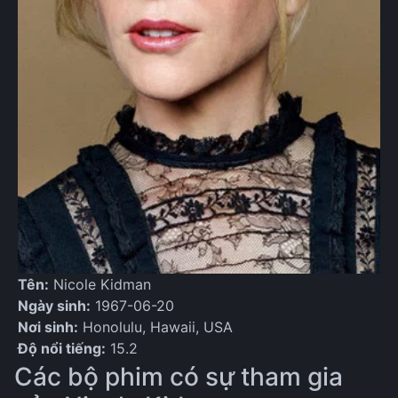
Tên:
Nicole Kidman
Ngày sinh:
1967-06-20
Nơi sinh:
Honolulu, Hawaii, USA
Độ nổi tiếng:
15.2
Các bộ phim có sự tham gia