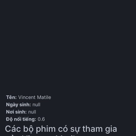
Tên:
Vincent Matile
Ngày sinh:
null
Nơi sinh:
null
Độ nổi tiếng:
0.6
Các bộ phim có sự tham gia