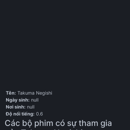
Tên:
Takuma Negishi
Ngày sinh:
null
Nơi sinh:
null
Độ nổi tiếng:
0.6
Các bộ phim có sự tham gia