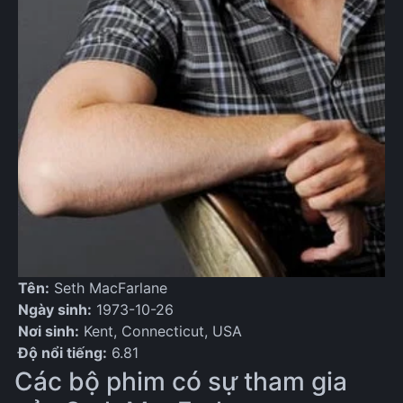
Tên:
Seth MacFarlane
Ngày sinh:
1973-10-26
Nơi sinh:
Kent, Connecticut, USA
Độ nổi tiếng:
6.81
Các bộ phim có sự tham gia