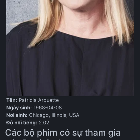
Tên:
Patricia Arquette
Ngày sinh:
1968-04-08
Nơi sinh:
Chicago, Illinois, USA
Độ nổi tiếng:
2.02
Các bộ phim có sự tham gia