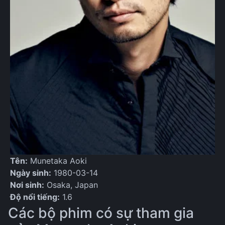
Tên:
Munetaka Aoki
Ngày sinh:
1980-03-14
Nơi sinh:
Osaka, Japan
Độ nổi tiếng:
1.6
Các bộ phim có sự tham gia