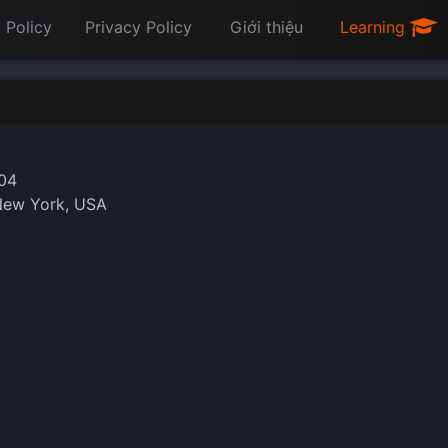
 Policy
Privacy Policy
Giới thiệu
Learning
04
New York, USA