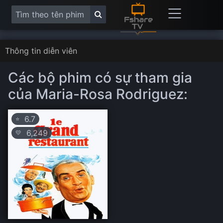
Thông tin diễn viên
Các bộ phim có sự tham gia
của Maria-Rosa Rodriguez:
6.7
⭐
6,249
💛