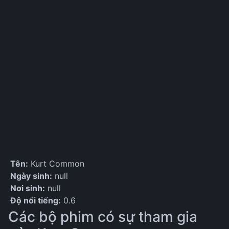
Tên:
Kurt Common
Ngày sinh:
null
Nơi sinh:
null
Độ nổi tiếng:
0.6
Các bộ phim có sự tham gia