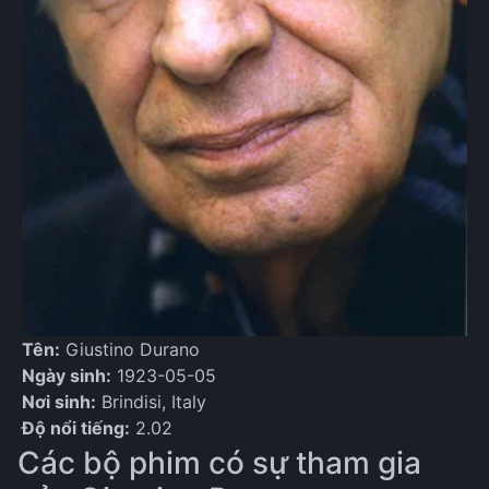
Tên:
Giustino Durano
Ngày sinh:
1923-05-05
Nơi sinh:
Brindisi, Italy
Độ nổi tiếng:
2.02
Các bộ phim có sự tham gia