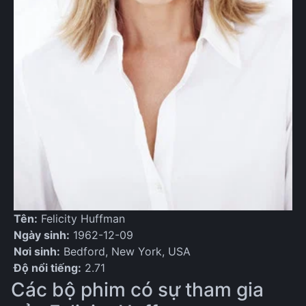
Tên:
Felicity Huffman
Ngày sinh:
1962-12-09
Nơi sinh:
Bedford, New York, USA
Độ nổi tiếng:
2.71
Các bộ phim có sự tham gia