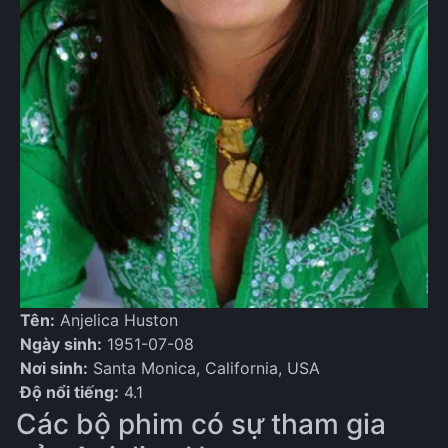
Tên:
Anjelica Huston
Ngày sinh:
1951-07-08
Nơi sinh:
Santa Monica, California, USA
Độ nổi tiếng:
4.1
Các bộ phim có sự tham gia